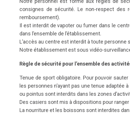
Notre personnel est formé aux règles de sécur
consignes de sécurité. Le non-respect des r
remboursement).
Il est interdit de vapoter ou fumer dans le cent
dans l’ensemble de l’établissement.
L’accès au centre est interdit à toute personne s
Notre établissement est sous vidéo-surveillance
Règle de sécurité pour l’ensemble des activités
Tenue de sport obligatoire. Pour pouvoir sauter
les personnes n’ayant pas une tenue adaptée à l’a
ou pointus sont interdits dans les zones d’activi
Des casiers sont mis à dispositions pour ranger
La nourriture et les boissons sont interdites d