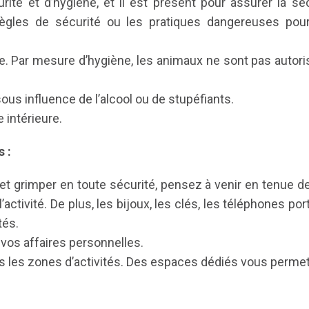
ité et d’hygiène, et il est présent pour assurer la sé
ègles de sécurité ou les pratiques dangereuses pour
re. Par mesure d’hygiène, les animaux ne sont pas autorisé
ous influence de l’alcool ou de stupéfiants.
 intérieure.
 :
 et grimper en toute sécurité, pensez à venir en tenue d
ctivité. De plus, les bijoux, les clés, les téléphones po
tés.
 vos affaires personnelles.
ans les zones d’activités. Des espaces dédiés vous permet