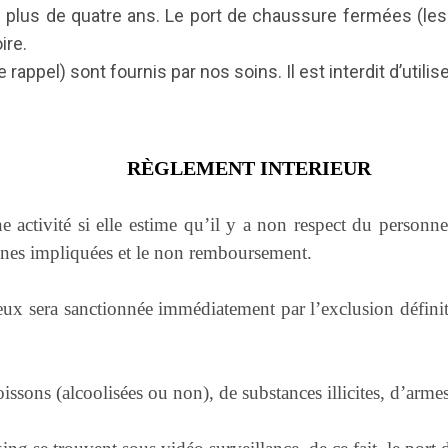
 plus de quatre ans. Le port de chaussure fermées (les
ire.
rappel) sont fournis par nos soins. Il est interdit d’util
RÈGLEMENT INTERIEUR
ne activité si elle estime qu’il y a non respect du personne
onnes impliquées et le non remboursement.
 jeux sera sanctionnée immédiatement par l’exclusion défin
issons (alcoolisées ou non), de substances illicites, d’armes