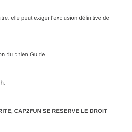
re, elle peut exiger l’exclusion définitive de
ion du chien Guide.
3h.
RITE, CAP2FUN SE RESERVE LE DROIT