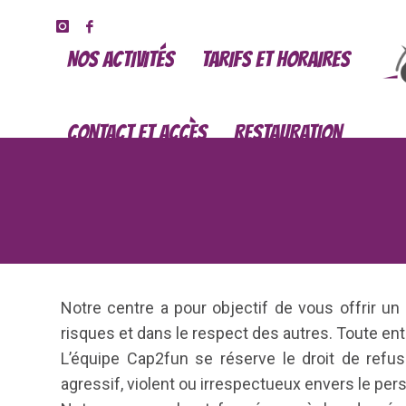
NOS ACTIVITÉS
TARIFS ET HORAIRES
CONTACT ET ACCÈS
RESTAURATION
Notre centre a pour objectif de vous offrir 
risques et dans le respect des autres. Toute ent
L’équipe Cap2fun se réserve le droit de refu
agressif, violent ou irrespectueux envers le per