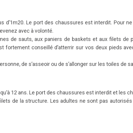
s d’1m20. Le port des chaussures est interdit. Pour ne 
revenez avec à volonté.
ones de sauts, aux paniers de baskets et aux filets de p
 est fortement conseillé d’atterrir sur vos deux pieds a
personne, de s’asseoir ou de s’allonger sur les toiles de sa
u’à 12 ans. Le port des chaussures est interdit et les ch
 filets de la structure. Les adultes ne sont pas autorisé