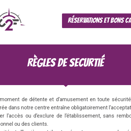
RÉSERVATIONS ET BONS C
Règles de securtié
un moment de détente et d’amusement en toute sécurit
rée dans notre centre entraîne obligatoirement l’accepta
ser l’accès ou d’exclure de l’établissement, sans rem
sonnel ou des clients.