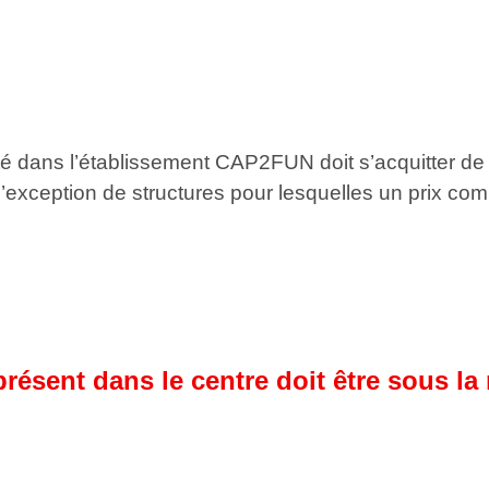
té dans l’établissement CAP2FUN doit s’acquitter de 
 à l’exception de structures pour lesquelles un prix com
résent dans le centre doit être sous la 