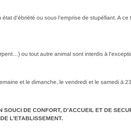
tat d’ébriété ou sous l’emprise de stupéfiant. A ce tit
ent…) ou tout autre animal sont interdis à l’except
emaine et le dimanche, le vendredi et le samedi à 2
N SOUCI DE CONFORT, D’ACCUEIL ET DE SECU
 DE L’ETABLISSEMENT.