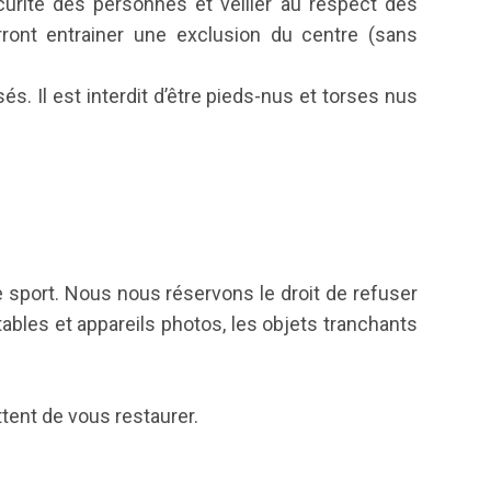
curité des personnes et veiller au respect des
ront entrainer une exclusion du centre (sans
s. Il est interdit d’être pieds-nus et torses nus
e sport. Nous nous réservons le droit de refuser
rtables et appareils photos, les objets tranchants
tent de vous restaurer.