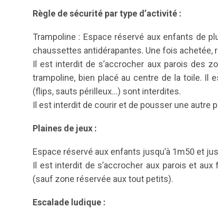
Règle de sécurité par type d’activité :
Trampoline : Espace réservé aux enfants de plu
chaussettes antidérapantes. Une fois achetée, 
Il est interdit de s’accrocher aux parois des z
trampoline, bien placé au centre de la toile. Il
(flips, sauts périlleux…) sont interdites.
Il est interdit de courir et de pousser une autre 
Plaines de jeux :
Espace réservé aux enfants jusqu’à 1m50 et jusq
Il est interdit de s’accrocher aux parois et aux
(sauf zone réservée aux tout petits).
Escalade ludique :