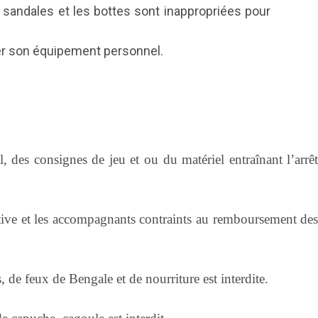
 sandales et les bottes sont inappropriées pour
iser son équipement personnel.
l, des consignes de jeu et ou du matériel entraînant l’arrê
itive et les accompagnants contraints au remboursement de
, de feux de Bengale et de nourriture est interdite.