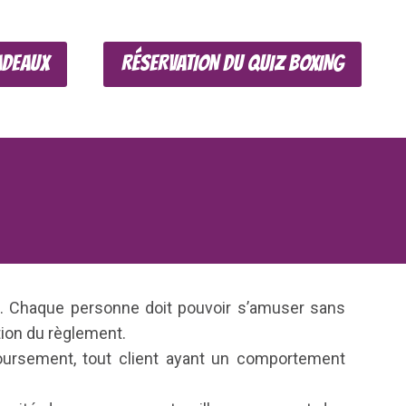
ADEAUX
RÉSERVATION DU QUIZ BOXING
é. Chaque personne doit pouvoir s’amuser sans
tion du règlement.
boursement, tout client ayant un comportement