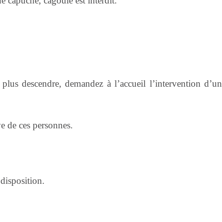
de capuche, cagoule est interdit.
t plus descendre, demandez à l’accueil l’intervention d’u
ive de ces personnes.
 disposition.