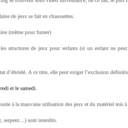
king se trouvent sous vidéo surveillance, de ce fait, le port 
aine de jeux se fait en chaussettes.
poline (même pour fumer)
s les structures de jeux pour enfants (si un enfant ne peu
t d’ébriété. A ce titre, elle peut exiger l’exclusion définit
redi et le samedi.
suite à la mauvaise utilisation des jeux et du matériel mis à
 serpent…) sont interdits.